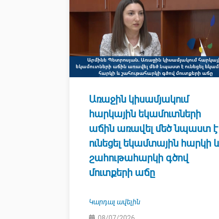
Առաջին կիսամյակում
հարկային եկամուտների
աճին առավել մեծ նպաստ է
ունեցել եկամտային հարկի 
շահութահարկի գծով
մուտքերի աճը
Կարդալ ավելին
08/07/2026