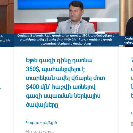
Եթե գազի գինը դառնա
350$, պահանջվելու է
տարեկան ավել վճարել մոտ
և
$400 մլն` հաշվի առնելով
գազի սպառման ներկայիս
ծավալները
Կարդալ ավելին
08/07/2026