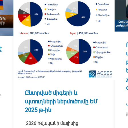
է
Ընտրված մրգերի և
ր
պտուղների ներմուծումը ԵՄ
2025 թ-ին
2026 թվականի մայիսից