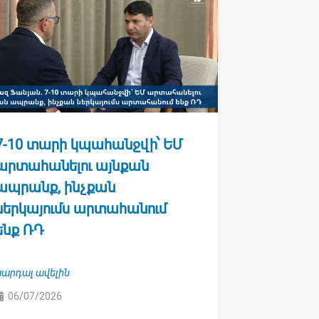
7-10 տարի կպահանջվի՝ ԵՄ
արտահանելու այնքան
ապրանք, ինչքան
ներկայումս արտահանում
ենք ՌԴ
Կարդալ ավելին
06/07/2026