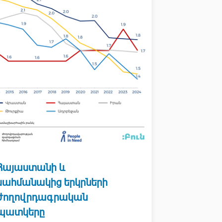
Հայաստանի և
սահմանակից երկրների
ժողովրդագրական
պատկերը