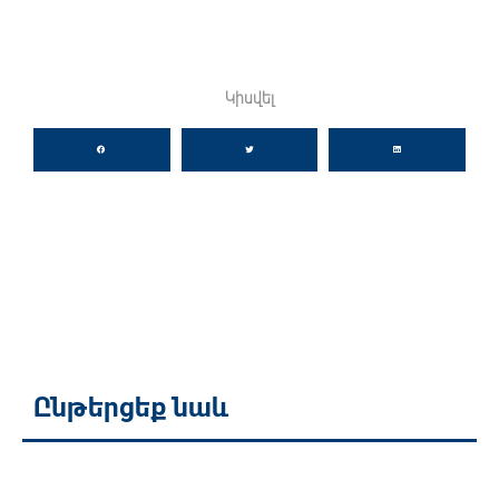
Կիսվել
Ընթերցեք նաև