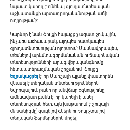
նպաստ կարող է ունենալ գյուղատնտեսական
աշխատանքի արտադրողականության աճի
ուղղությամբ:
Կարևոր է նաև Շուլցի հայացքը ազատ շուկային,
ինչպես առհասարակ, այդպես հատկապես
գյուղատնտեսության ոլորտում: Մասնավորապես,
տեսնելով արևմտագերմանական ու ճապոնական
տնտեսությունների արագ վերականգնումը
հետպատերազմական շրջանում՝ Շուլցը
եզրակացրել
է, որ Մարշալի պլանը փաստորեն
վնասել է տեղական տնտեսություններին
Եվրոպայում, քանի որ անվճար օգնությունը
ամենավատ բանն է, որ կարելի է անել
տնտեսության հետ, այն խաթարում է շուկայի
մեխանիզմը՝ զսպելով գներն ու թույլ չտալով
տեղական ֆերմերներին մրցել: