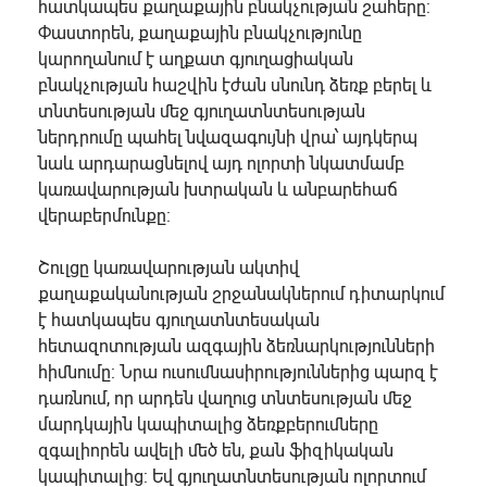
հատկապես քաղաքային բնակչության շահերը:
Փաստորեն, քաղաքային բնակչությունը
կարողանում է աղքատ գյուղացիական
բնակչության հաշվին էժան սնունդ ձեռք բերել և
տնտեսության մեջ գյուղատնտեսության
ներդրումը պահել նվազագույնի վրա՝ այդկերպ
նաև արդարացնելով այդ ոլորտի նկատմամբ
կառավարության խտրական և անբարեհաճ
վերաբերմունքը:
Շուլցը կառավարության ակտիվ
քաղաքականության շրջանակներում դիտարկում
է հատկապես գյուղատնտեսական
հետազոտության ազգային ձեռնարկությունների
հիմնումը: Նրա ուսումնասիրություններից պարզ է
դառնում, որ արդեն վաղուց տնտեսության մեջ
մարդկային կապիտալից ձեռքբերումները
զգալիորեն ավելի մեծ են, քան ֆիզիկական
կապիտալից: Եվ գյուղատնտեսության ոլորտում