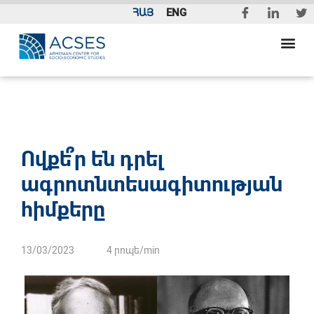
ՀԱՅ
ENG
Ովքե՞ր են դրել
ագրոտնտեսագիտության
հիմքերը
13/03/2023