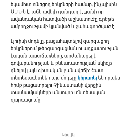
եկամուտ ունեցող երկրների համար, ինչպիսին
ԱՄՆ-ն է, աճն ավելի դանդաղ է, քանի որ
ավանդական հատվածի աշխատուժը գրեթե
ամբողջությամբ կլանված և շահագործված է:
Լյուիսի մոդելը, բացահայտելով զարգացող
երկրներում թերզարգացման ու աղքատության
էական պատճառները, արժանացել է
գովաբանության և քննադատության՝ սկիզբ
դնելով լայն գիտական բանավեճի: Շատ
տնտեսագետներ այս մոդելը
կիրառել
են որպես
հիմք բացատրելու Չինաստանի վերջին
տասնամյակների անսովոր տնտեսական
զարգացումը:
Կիսվել