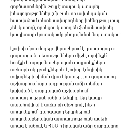
գործատուներին թույլ է տալիս կատարել
խնայողություններ (մի բան, որ ավանդական
հատվածում տնտեսավարողները իրենց թույլ տալ
չեն կարող), որոնցով կարող են ֆինանսավորել
կապիտալի կուտակումը ընդլայնման նպատակով:
Լյուիսի մյուս մոդելը վերաբերում է զարգացող ու
զարգացած պետությունների միջև, այսինքն՝
հումքի և արդյունաբերական ապրանքների
առևտրի սկզբունքներին: Լյուիսը էմպիրիկ
տվյալների հիման վրա նկատել է, որ զարգացող
աշխարհում արտադրության աճի տեմպը
կախված է զարգացած աշխարհում
արտադրության աճի տեմպից: Այդ կապը
ապահովվում է առևտրի միջոցով, ինչի
արդյունքում՝ զարգացող երկրներում
արդյունաբերական արտադրությունն ավելի
արագ է աճում, և ՀՆԱ-ի իրական աճը զարգացող