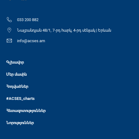
033 200 882
Նալբանդյան 48/1, 7-րդ հարկ, 4-րդ սենյակ | Երևան
info@acses.am
Գլխավոր
Մեր մասին
Հոդվածներ
#ACSES_charts
Հետազոտություններ
Նորություններ