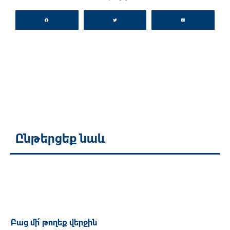
Ընթերցեք նաև
Բաց մի՛ թողեք վերջին