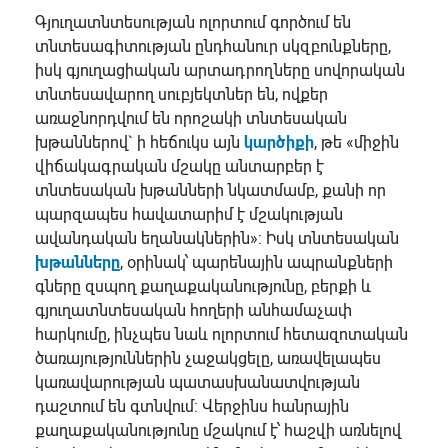
Գյուղատնտեսության ոլորտում գործում են
տնտեսագիտության ընդհանուր սկզբունքները,
իսկ գյուղացիական արտադրողները սովորական
տնտեսավարող սուբյեկտներ են, ովքեր
առաջնորդվում են որոշակի տնտեսական
խթաններով` ի հեճուկս այն
կարծիքի
, թե «միջին
վիճակագրական մշակը անտարբեր է
տնտեսական խթանների նկատմամբ, քանի որ
պարզապես հավատարիմ է մշակության
ավանդական եղանակներին»: Իսկ տնտեսական
խթանները
, օրինակ՝ պարենային ապրանքների
գները զսպող քաղաքականությունը, բերքի և
գյուղատնտեսական հողերի անհամաչափ
հարկումը, ինչպես նաև ոլորտում հետազոտական
ծառայություններին չաջակցելը, առավելապես
կառավարության պատասխանատվության
դաշտում են գտնվում: Վերջինս հանրային
քաղաքականությունը մշակում է՝ հաշվի առնելով