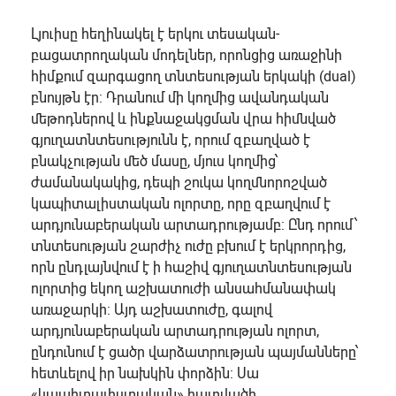
Լյուիսը հեղինակել է երկու տեսական-
բացատրողական մոդելներ, որոնցից առաջինի
հիմքում զարգացող տնտեսության երկակի (dual)
բնույթն էր: Դրանում մի կողմից ավանդական
մեթոդներով և ինքնաջակցման վրա հիմնված
գյուղատնտեսությունն է, որում զբաղված է
բնակչության մեծ մասը, մյուս կողմից՝
ժամանակակից, դեպի շուկա կողմնորոշված
կապիտալիստական ոլորտը, որը զբաղվում է
արդյունաբերական արտադրությամբ: Ընդ որում՝
տնտեսության շարժիչ ուժը բխում է երկրորդից,
որն ընդլայնվում է ի հաշիվ գյուղատնտեսության
ոլորտից եկող աշխատուժի անսահմանափակ
առաջարկի: Այդ աշխատուժը, գալով
արդյունաբերական արտադրության ոլորտ,
ընդունում է ցածր վարձատրության պայմանները՝
հետևելով իր նախկին փորձին: Սա
«կապիտալիստական» հատվածի