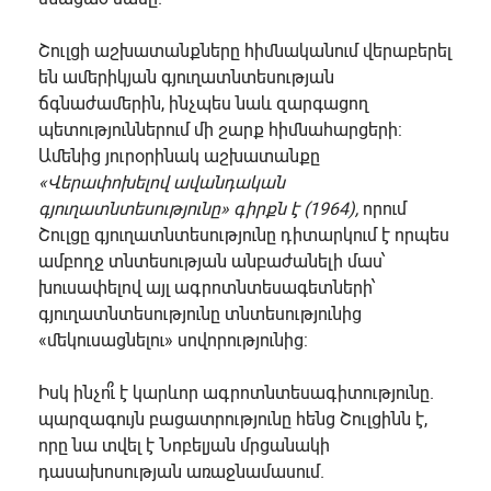
Շուլցի աշխատանքները հիմնականում վերաբերել
են ամերիկյան գյուղատնտեսության
ճգնաժամերին, ինչպես նաև զարգացող
պետություններում մի շարք հիմնահարցերի:
Ամենից յուրօրինակ աշխատանքը
«Վերափոխելով ավանդական
գյուղատնտեսությունը» գիրքն է (1964),
որում
Շուլցը գյուղատնտեսությունը դիտարկում է որպես
ամբողջ տնտեսության անբաժանելի մաս՝
խուսափելով այլ ագրոտնտեսագետների՝
գյուղատնտեսությունը տնտեսությունից
«մեկուսացնելու» սովորությունից:
Իսկ ինչո՞ւ է կարևոր ագրոտնտեսագիտությունը.
պարզագույն բացատրությունը հենց Շուլցինն է,
որը նա տվել է Նոբելյան մրցանակի
դասախոսության առաջնամասում.