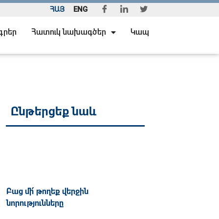
ՀԱՅ
ENG
գրեր
Հատուկ նախագծեր
Կապ
Ընթերցեք նաև
Բաց մի՛ թողեք վերջին
նորությունները