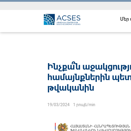
Մեր
Ինչքա՞ն աջակցութ
համայնքներին պետ
թվականին
19/03/2024