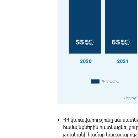
ՀՀ կառավարությունը նախատես
համայնքներին հատկացնել շուրջ
թվականի համար կառավարությ