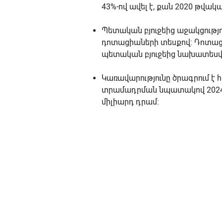
43%-ով ավել է, քան 2020 թվակ
Պետական բյուջեից աջակցությ
դոտացիաների տեսքով: Դոտա
պետական բյուջեից նախատեսվու
Կառավարությունը ծրագրում է
տրամադրման նպատակով 2024 
միլիարդ դրամ։