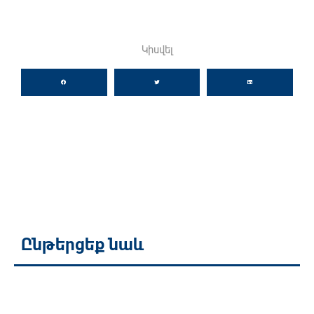
Կիսվել
Ընթերցեք նաև