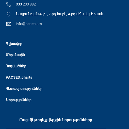
033 200 882
Նալբանդյան 48/1, 7-րդ հարկ, 4-րդ սենյակ | Երևան
info@acses.am
Գլխավոր
Մեր մասին
Հոդվածներ
#ACSES_charts
Հետազոտություններ
Նորություններ
Բաց մի՛ թողեք վերջին նորությունները