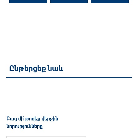
Ընթերցեք նաև
Բաց մի՛ թողեք վերջին
նորությունները