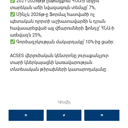
2021-2026թթ ընթացքում ՀՆԱ-ի միջին
տարեկան աճի նվազագույն տեմպը՝ 7%,
Մինչև 2026թ-ը Ֆորմալ հատվածի ոչ
պետական ոլորտի աշխատավարձի և դրան
հավասարեցված այլ վճարումների ֆոնդը՝ ՀՆԱ-ի
առնվազն 25%,
Գործազրկության մակարդակը՝ 10%-ից ցածր։
ACSES վերլուծական կենտրոնը յուրաքանչյուր
տարի կներկայացնի կառավարության
տնտեսական թիրախների կատարողականը։
Կիսվել