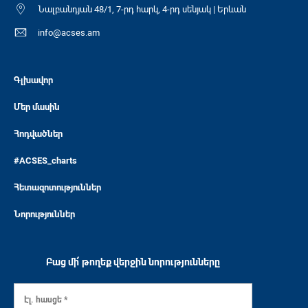
Նալբանդյան 48/1, 7-րդ հարկ, 4-րդ սենյակ | Երևան
info@acses.am
Գլխավոր
Մեր մասին
Հոդվածներ
#ACSES_charts
Հետազոտություններ
Նորություններ
Բաց մի՛ թողեք վերջին նորությունները