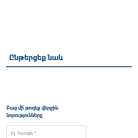
Ընթերցեք նաև
Բաց մի՛ թողեք վերջին
նորությունները