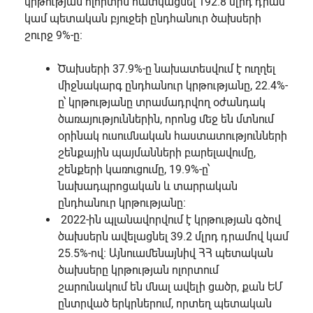
կրթության ոլորտին հատկացնել 192.8 մլրդ դրամ
կամ պետական բյուջեի ընդհանուր ծախսերի
շուրջ 9%-ը։
Ծախսերի 37.9%-ը նախատեսվում է ուղղել
միջնակարգ ընդհանուր կրթությանը, 22.4%-
ը՝ կրթությանը տրամադրվող օժանդակ
ծառայություններին, որոնց մեջ են մտնում
օրինակ ուսումնական հաստատությունների
շենքային պայմանների բարելավումը,
շենքերի կառուցումը, 19.9%-ը՝
նախադպրոցական և տարրական
ընդհանուր կրթությանը։
2022-ին պլանավորվում է կրթության գծով
ծախսերն ավելացնել 39.2 մլրդ դրամով կամ
25.5%-ով։ Այնուամենայնիվ ՀՀ պետական
ծախսերը կրթության ոլորտում
շարունակում են մնալ ավելի ցածր, քան ԵՄ
ընտրված երկրներում, որտեղ պետական