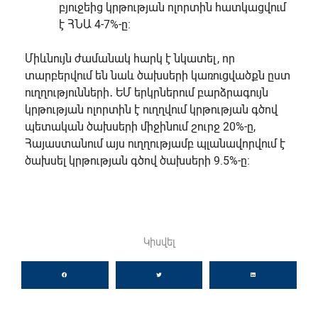
բյուջեից կրթության ոլորտին հատկացվում
է ՀՆԱ 4-7%-ը։
Միևնույն ժամանակ հարկ է նկատել, որ
տարբերվում են նաև ծախսերի կառուցվածքն ըստ
ուղղությունների․ ԵՄ երկրներում բարձրագույն
կրթության ոլորտին է ուղղվում կրթության գծով
պետական ծախսերի միջինում շուրջ 20%-ը,
Հայաստանում այս ուղղությամբ պլանավորվում է
ծախսել կրթության գծով ծախսերի 9.5%-ը։
Կիսվել