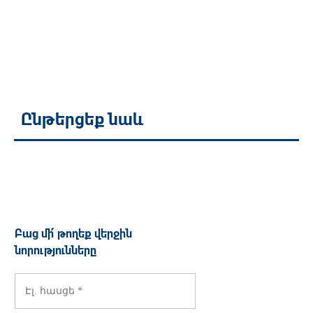
Ընթերցեք նաև
Բաց մի՛ թողեք վերջին
նորությունները