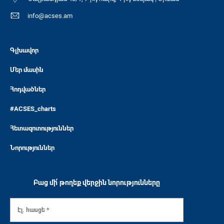
info@acses.am
Գլխավոր
Մեր մասին
Հոդվածներ
#ACSES_charts
Հետազոտություններ
Նորություններ
Բաց մի՛ թողեք վերջին նորությունները