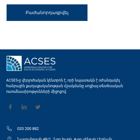
ACSES-ը վերլուծական կենտրոն է, որի նպատակն է օժանդակել
հանրային քաղաքականության մշակմանը սոցիալ-տնտեսական
ուսումնասիրությունների միջոցով։
033 200 882
Նալբանդյան 48/1, 7-րդ հարկ, 4-րդ սենյակ | Երևան