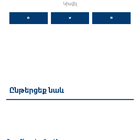
Կիսվել
Ընթերցեք նաև