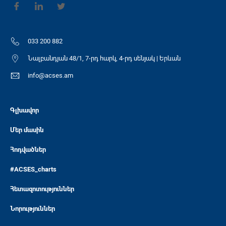
033 200 882
Նալբանդյան 48/1, 7-րդ հարկ, 4-րդ սենյակ | Երևան
info@acses.am
Գլխավոր
Մեր մասին
Հոդվածներ
#ACSES_charts
Հետազոտություններ
Նորություններ