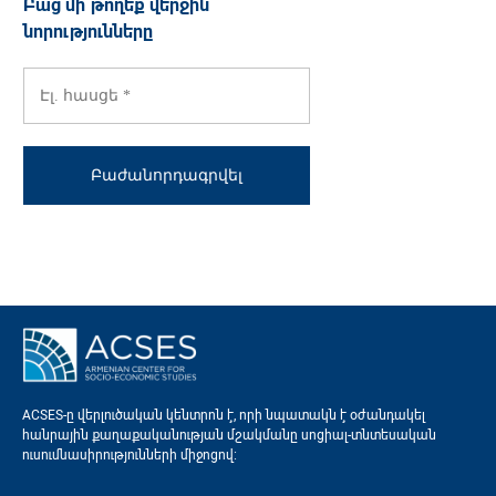
Բաց մի՛ թողեք վերջին
նորությունները
ACSES-ը վերլուծական կենտրոն է, որի նպատակն է օժանդակել
հանրային քաղաքականության մշակմանը սոցիալ-տնտեսական
ուսումնասիրությունների միջոցով։