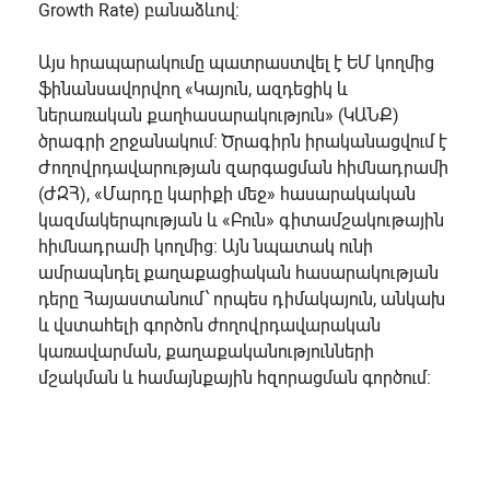
Growth Rate) բանաձևով։
Այս հրապարակումը պատրաստվել է ԵՄ կողմից
ֆինանսավորվող «Կայուն, ազդեցիկ և
ներառական քաղհասարակություն» (ԿԱՆՔ)
ծրագրի շրջանակում։ Ծրագիրն իրականացվում է
Ժողովրդավարության զարգացման հիմնադրամի
(ԺԶՀ), «Մարդը կարիքի մեջ» հասարակական
կազմակերպության և «Բուն» գիտամշակութային
հիմնադրամի կողմից: Այն նպատակ ունի
ամրապնդել քաղաքացիական հասարակության
դերը Հայաստանում՝ որպես դիմակայուն, անկախ
և վստահելի գործոն ժողովրդավարական
կառավարման, քաղաքականությունների
մշակման և համայնքային հզորացման գործում: