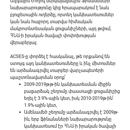
Ազգային Ժողով ներկայացնելիս Ֆինանսների
նախարարությունը կից հրապարակում է նաև
բյուջետային ուղերձը, որտեղ կանխատեսումներ
կան նաև հաջորդ տարվա հիմնական
մակրոտնտեսական ցուցանիշների, այդ թվում,
ՀՆԱ-ի իրական ծավալի փոփոխության
վերաբերյալ։
ACSES-ը փորձել է հասկանալ, թե որքանով են
ստույգ այդ կանխատեսումները և ինչ միտումներ
են արձանագրվել տարբեր վարչապետերի
պաշտոնավարման օրոք՝
2009-2019թթ-ին կանխատեսման միջին
բացարձակ շեղումը փաստացի ցուցանիշից
եղել է 3.9%-ային կետ, իսկ 2010-2019թ-ին՝
1.9%-ային կետ,
Ամենամեծ շեղումը արձանագրվել է 2009թ-
ին, երբ ֆինանսների նախարարությունը
կանխատեսում էր ՀՆԱ-ի իրական ծավալի