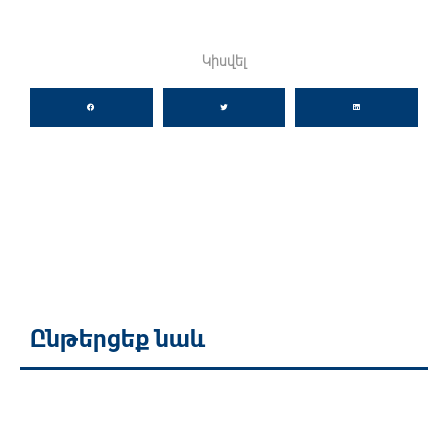
Կիսվել
Ընթերցեք նաև