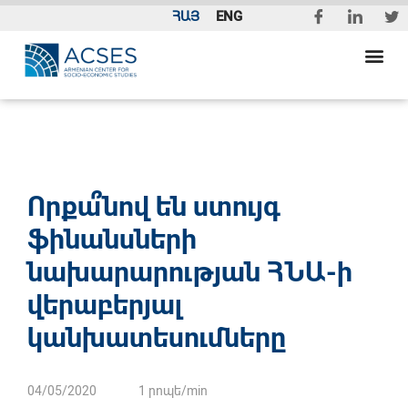
ՀԱՅ
ENG
Որքա՞նով են ստույգ
ֆինանսների
նախարարության ՀՆԱ-ի
վերաբերյալ
կանխատեսումները
04/05/2020