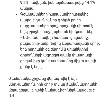
9.2% հավելաճ, իսկ արձանագրվեց 14.1%
անկում,
Գծապատկերի ուսումնասիրությունից
պարզ է դառնում, որ գրեթե բոլոր
վարչապետերի օրոք որոշակի միտում է
եղել բյուջեի հաշվարկման հիմքում դնել
ՀՆԱ-ի աճի ավելի համեստ ցուցանիշ,
բացառությամբ Հովիկ Աբրահամյանի օրոք,
երբ որոշակի օբյեկտիվ և սուբյեկտիվ
գործոնների ազդեցությամբ փաստացի
ցուցանիշը կանխատեսածից միշտ ավելի
ցածր է եղել։
Ժամանակաշրջանը վերագրվել է այն
վարչապետին, որի օրոք տվյալ ժամանաշրջանի
վերաբերյալ բյուջեի նախագիծը ներկայացվել է
ԱԺ։