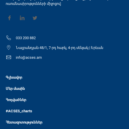
ուսումնասիրությունների միջոցով։
033 200 882
Նալբանդյան 48/1, 7-րդ հարկ, 4-րդ սենյակ | Երևան
info@acses.am
Գլխավոր
Մեր մասին
Հոդվածներ
#ACSES_charts
Հետազոտություններ