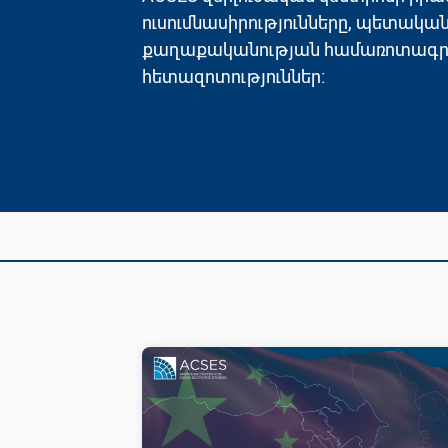
ուսումնասիրությունները, պետակա
քաղաքականության համառոտագրեր
հետազոտություններ։