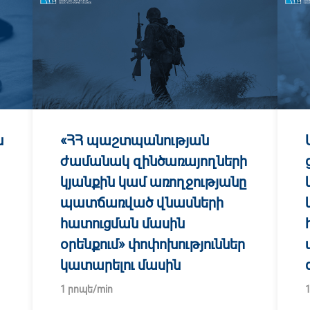
ն
«ՀՀ պաշտպանության
ժամանակ զինծառայողների
կյանքին կամ առողջությանը
պատճառված վնասների
հատուցման մասին
օրենքում» փոփոխություններ
կատարելու մասին