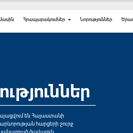
 մասին
Հրապարակումներ
Նորություններ
Ծրա
ւթյուններ
կայացվում են Հայաստանի
արևորության հարցերի շուրջ
ականացրած ծավալուն