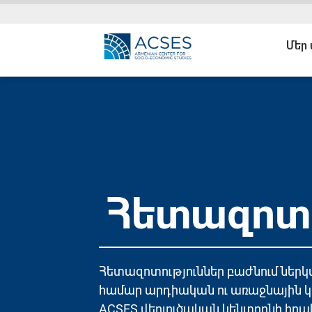
Մեր
Հետազոտո
Հետազոտություններ բաժնում ներ
համար արդիական ու առաջնային կ
ACSES վերլուծական կենտրոնի իր