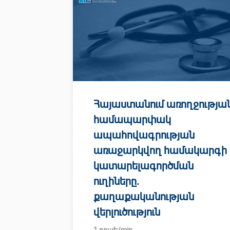
Հայաստանում առողջությա
համապարփակ
ապահովագրության
առաջարկվող համակարգի
կատարելագործման
ուղիները.
քաղաքականության
վերլուծություն