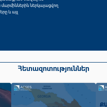
ն մարմիններին ներկայացվող
ը և այլ
Հետազոտություններ