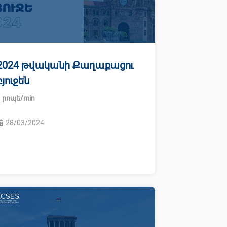
2024 թվականի Քաղաքացու
բյուջեն
28/03/2024