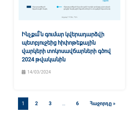
Ինչքա՞ն գումար կվերադարձվի
պետբյուջեից հիփոթեքային
վարկերի տոկոսավճարների գծով
2024 թվականին
14/03/2024
1
2
3
…
6
Հաջորդը »