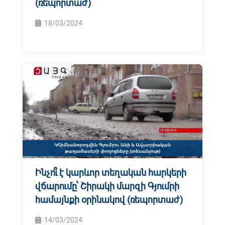
(ռեպորտաժ)
18/03/2024
Ինչո՞ւ է կարևոր տեղական հարկերի
վճարումը՝ Շիրակի մարզի Գյումրի
համայնքի օրինակով (ռեպորտաժ)
14/03/2024