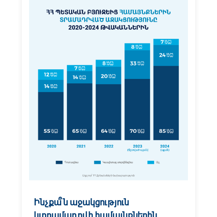
Ինչքա՞ն աջակցություն
կտրամադրվի համայնքներին