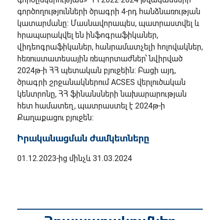
գործողությունների ծրագրի 4-րդ հանձնառության
կատարմանը։ Մասնավորապես, պատրաստվել և
հրապարակվել են ինֆոգրաֆիկաներ,
վիդեոգրաֆիկաներ, հանրամատչելի հոլովակներ,
հեռուստատեսային ռեպորտաժներ՝ նվիրված
2024թ-ի ՀՀ պետական բյուջեին։ Բացի այդ,
ծրագրի շրջանակներում ACSES վերլուծական
կենտրոնը, ՀՀ ֆինանսների նախարարության
հետ համատեղ, պատրաստել է 2024թ-ի
Քաղաքացու բյուջեն:
Իրականացման ժամկետները
01.12.2023-ից մինչև 31.03.2024