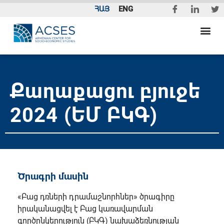
ՀԱՅ
ENG
Քաղաքացու բյուջե
2024 (ԵՄ ԲԿԳ)
Ծրագրի մասին
«Բաց դռների դրամաշնորհներ» ծրագիրը
իրականացվել է Բաց կառավարման
գործընկերություն (ԲԿԳ) նախաձեռնության