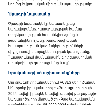
կողմից՝ Եվրոպական միության աջակցությամբ:
Ծրագրի նպատակը
Ծրագրի նպատակն էր նպաստել բաց
կառավարմանը, հասարակության համար
տեղեկատվության հասանելիությանը և
թափանցիկությանը, քաղաքացիական
հասարակության կազմակերպությունների
միջոլորտային գործընկերության կառուցմանը,
Հայաստանում մասնակցային բյուջետավորման
պրակտիկայի զարգացմանը և այլն։
Իրականացված աշխատանքները
Այս ծրագրի շրջանակներում ACSES վերլուծական
կենտրոնը իրականացրել է «Քաղաքացու բյուջե
2024. ավելի իրազեկ և ավելի ակտիվ քաղաքացի»
նախագիծը, որը միտված էր «Բաց կառավարման
գործընկերության» ՀՀ 2022-2024 թվականների