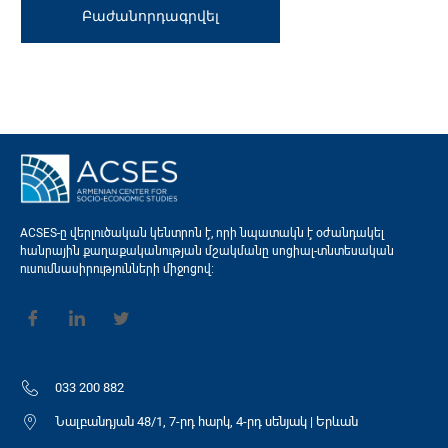
ACSES-ը վերլուծական կենտրոն է, որի նպատակն է օժանդակել
հանրային քաղաքականության մշակմանը սոցիալ-տնտեսական
ուսումնասիրությունների միջոցով։
033 200 882
Նալբանդյան 48/1, 7-րդ հարկ, 4-րդ սենյակ | Երևան