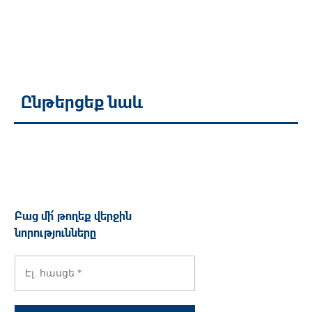
Ընթերցեք նաև
Բաց մի՛ թողեք վերջին
նորությունները