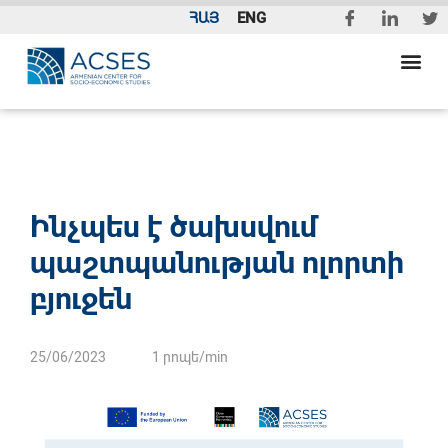
ՀԱՅ
ENG
Ինչպես է ծախսվում
պաշտպանության ոլորտի
բյուջեն
25/06/2023