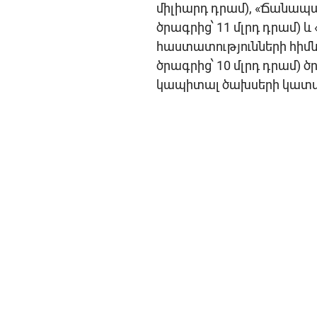
միլիարդ դրամ), «Ճանապա
ծրագրից՝ 11 մլրդ դրամ
հաստատությունների հիմնո
ծրագրից՝ 10 մլրդ դրամ)
կապիտալ ծախսերի կատ