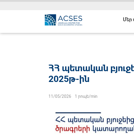
Մեր
ՀՀ պետական բյուջ
2025թ-ին
11/05/2026