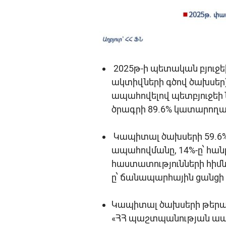
2025թ-ի պետական բյուջ
ակտիվների գծով ծախսեր) 
ապահովելով պետբյուջեի
ծրագրի 89.6% կատարողա
Կապիտալ ծախսերի 59.6%
ապահովմանը, 14%-ը՝ հ
հաստատությունների հիմնմ
ը՝ ճանապարհային ցանցի
Կապիտալ ծախսերի թերա
«ՀՀ պաշտպանության ապահ