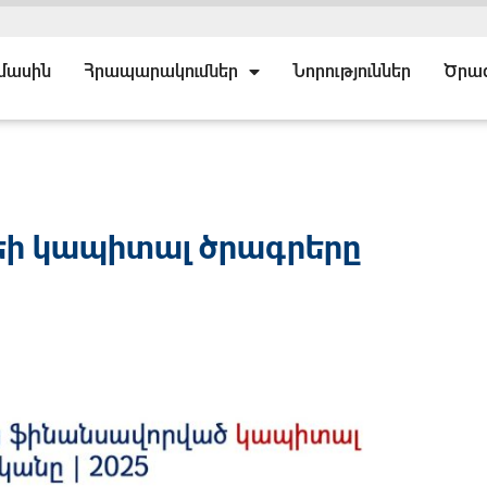
 մասին
Հրապարակումներ
Նորություններ
Ծրա
եի կապիտալ ծրագրերը