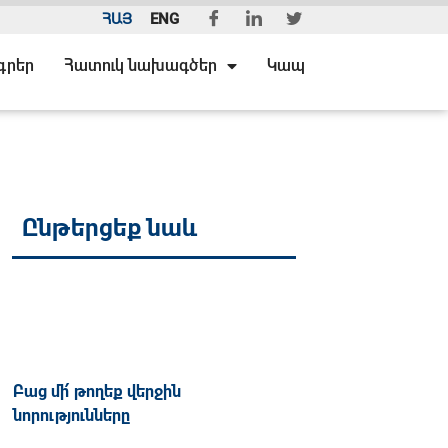
ՀԱՅ
ENG
գրեր
Հատուկ նախագծեր
Կապ
Ընթերցեք նաև
Բաց մի՛ թողեք վերջին
նորությունները