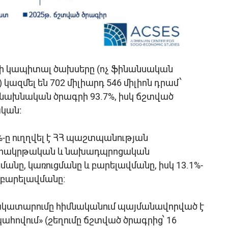
եի կապիտալ ծախսերը (ոչ ֆինանսական
կազմել են 702 միլիարդ 546 միլիոն դրամ՝
 նախնական ծրագրի 93.7%, իսկ ճշտված
կան:
-ը ուղղվել է ՀՀ պաշտպանության
անրակրթական և նախադպրոցական
անը, կառուցմանը և բարելավմանը, իսկ 13.1%-
 բարելավմանը։
կատարումը հիմնականում պայմանավորված է
ովում» (շեղումը ճշտված ծրագրից՝ 16