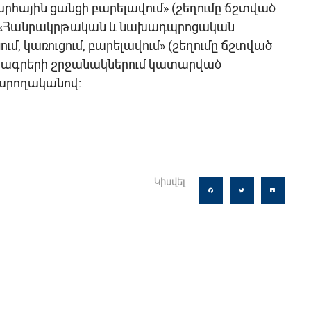
րհային ցանցի բարելավում» (շեղումը ճշտված
) և «Հանրակրթական և նախադպրոցական
ւմ, կառուցում, բարելավում» (շեղումը ճշտված
 ծրագրերի շրջանակներում կատարված
արողականով:
Կիսվել